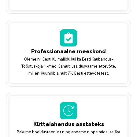
Professionaalne meeskond
Oleme nii Eesti Külmaliidu kui ka Eesti Kaubandus-
Tööstuskoja liikmed. Samuti usaldusväärne ettevõte,
milleni küündib ainult 7% Eesti ettevõtetest.
Küttelahendus aastateks
Pakume hooldusteenust ning anname nippe mida ise ära