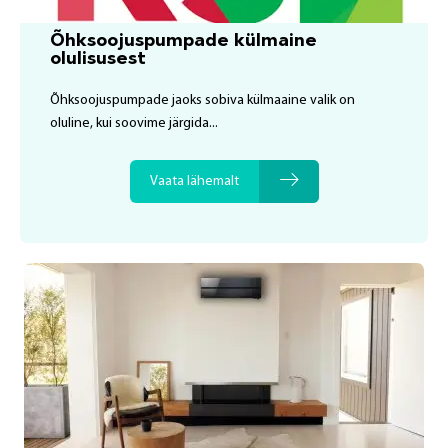
Õhksoojuspumpade külmaine
olulisusest
Õhksoojuspumpade jaoks sobiva külmaaine valik on
oluline, kui soovime järgida...
Vaata lähemalt