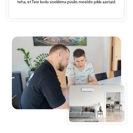
teha, et Teie kodu sisekliima püsiks meeldiv pikki aastaid.