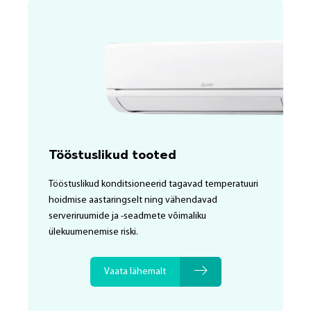
Tööstuslikud tooted
Tööstuslikud konditsioneerid tagavad temperatuuri
hoidmise aastaringselt ning vähendavad
serveriruumide ja -seadmete võimaliku
ülekuumenemise riski.
Vaata lähemalt