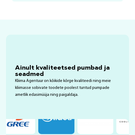
Ainult kvaliteetsed pumbad ja
seadmed
Kliima Agentuur on kõikide kõrge kvaliteedi ning meie
kliimasse sobivate toodete poolest tuntud pumpade
ametlik edasimüüja ning paigaldaja.