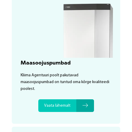
Maasoojuspumbad
Kliima Agentuuri poolt pakutavad
maasoojuspumbad on tuntud oma kõrge kvaliteedi
poolest.
Vaata lähemalt