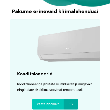
Pakume erinevaid kliimalahendusi
Konditsioneerid
Konditsioneeriga jahutate ruumid kiirelt ja mugavalt
ning hoiate sisekliima soovitud temperatuuril.
Vaata lähemalt