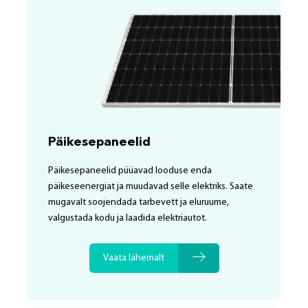
Päikesepaneelid
Päikesepaneelid püüavad looduse enda
päikeseenergiat ja muudavad selle elektriks. Saate
mugavalt soojendada tarbevett ja eluruume,
valgustada kodu ja laadida elektriautot.
Vaata lähemalt