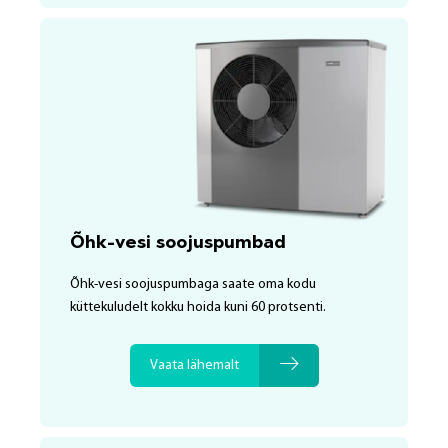
Õhk-vesi soojuspumbad
Õhk-vesi soojuspumbaga saate oma kodu
küttekuludelt kokku hoida kuni 60 protsenti.
Vaata lähemalt