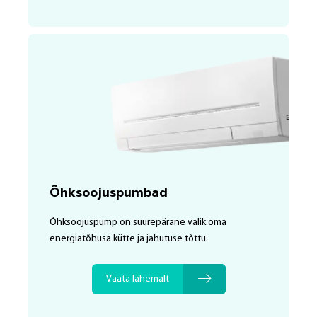
Õhksoojuspumbad
Õhksoojuspump on suurepärane valik oma
energiatõhusa kütte ja jahutuse tõttu.
Vaata lähemalt