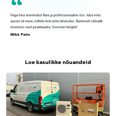
Väga hea teenindus! Kiire ja professionaalne töö. Juba mitu
aastat oli mure, millele leiti ruttu lahendus. Äärmiselt sõbralik
töömees veel pealekauba. Soovitan kõigile!
Mikk Palm
Loe kasulikke nõuandeid