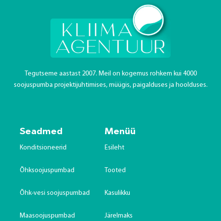
Tegutseme aastast 2007. Meil on kogemus rohkem kui 4000
soojuspumba projektijuhtimises, müügis, paigalduses ja hoolduses.
Seadmed
Menüü
Konditsioneerid
Esileht
Õhksoojuspumbad
Tooted
Õhk-vesi soojuspumbad
Kasulikku
Maasoojuspumbad
Järelmaks