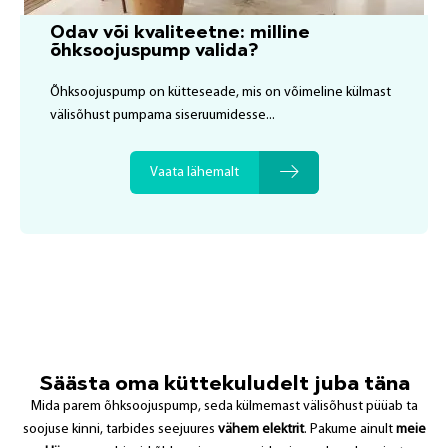
Odav või kvaliteetne: milline
õhksoojuspump valida?
Õhksoojuspump on kütteseade, mis on võimeline külmast
välisõhust pumpama siseruumidesse...
Vaata lähemalt
Säästa oma küttekuludelt juba täna
Mida parem õhksoojuspump, seda külmemast välisõhust püüab ta
soojuse kinni, tarbides seejuures
vähem elektrit
. Pakume ainult
meie