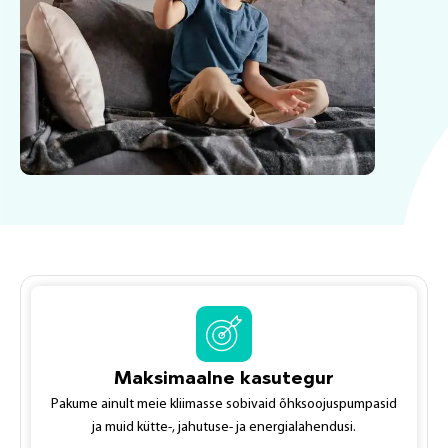
Maksimaalne kasutegur
Pakume ainult meie kliimasse sobivaid õhksoojuspumpasid
ja muid kütte-, jahutuse- ja energialahendusi.