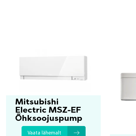
Mitsubishi
Electric MSZ-EF
Õhksoojuspump
Vaata lähemalt