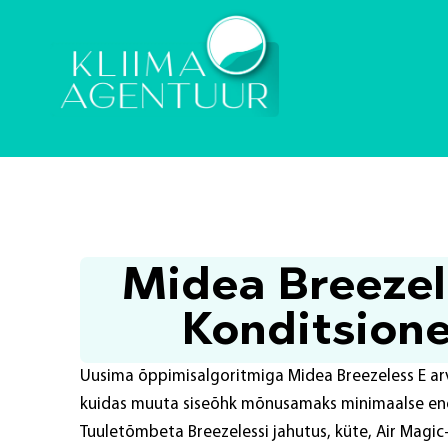
Midea Breezel
Konditsion
Uusima õppimisalgoritmiga Midea Breezeless E ar
kuidas muuta siseõhk mõnusamaks minimaalse ene
Tuuletõmbeta Breezelessi jahutus, küte, Air Magic+