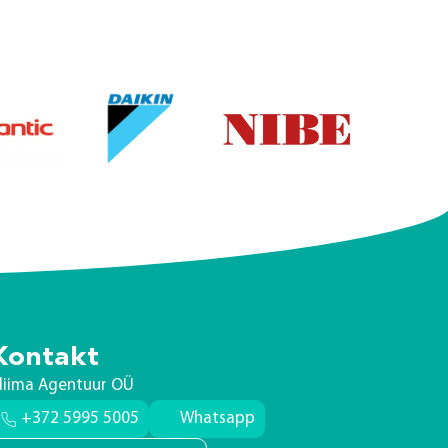
Kontakt
liima Agentuur OÜ
+372 5995 5005
Whatsapp