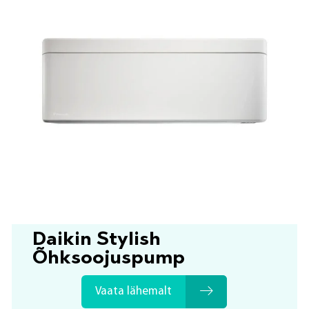
Daikin Stylish
Õhksoojuspump
Vaata lähemalt