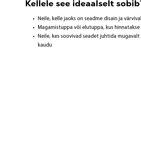
Kellele see ideaalselt sobib
Neile, kelle jaoks on seadme disain ja värvival
Magamistuppa või elutuppa, kus hinnatakse 
Neile, kes soovivad seadet juhtida mugavalt
kaudu