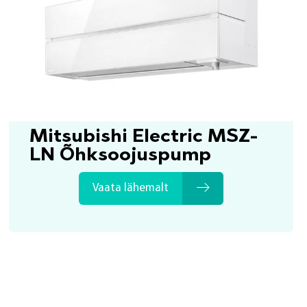
Mitsubishi Electric MSZ-
LN Õhksoojuspump
Vaata lähemalt