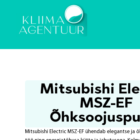
Mitsubishi Ele
MSZ-EF
Õhksoojusp
Mitsubishi Electric MSZ-EF ühendab elegantse ja õ