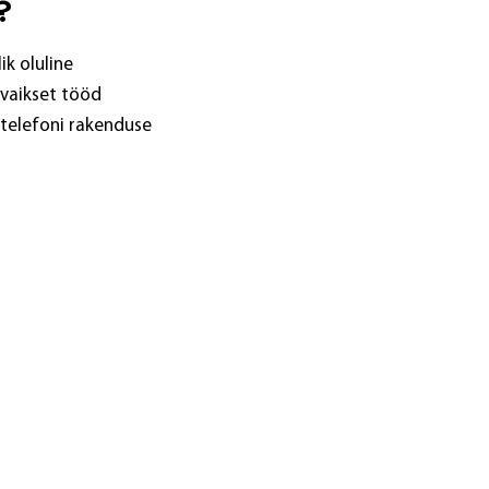
?
ik oluline
vaikset tööd
 telefoni rakenduse